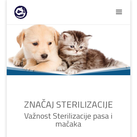
ZNAČAJ STERILIZACIJE
Važnost Sterilizacije pasa i
mačaka